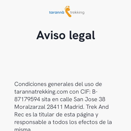
Saltar
al
contenido
Aviso legal
Condiciones generales del uso de
tarannatrekking.com con CIF: B-
87179594 sita en calle San Jose 38
Moralzarzal 28411 Madrid. Trek And
Rec es la titular de esta página y
responsable a todos los efectos de la
misma.